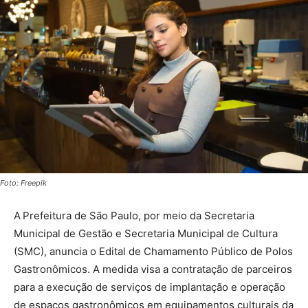
Foto: Freepik
A
Prefeitura de São Paulo, por meio da Secretaria
Municipal de Gestão e Secretaria Municipal de Cultura
(SMC), anuncia o Edital de Chamamento Público de Polos
Gastronômicos. A medida visa a contratação de parceiros
para a execução de serviços de implantação e operação
de espaços gastronômicos em equipamentos culturais da