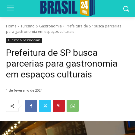
Home
Turismo & Gastronomia
Prefeitura de SP busca parcerias
para gastronomia em espaços culturais
Turismo & Gastronomia
Prefeitura de SP busca
parcerias para gastronomia
em espaços culturais
1 de fevereiro de 2024