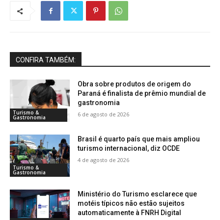
CONFIRA TAMBÉM:
Obra sobre produtos de origem do
Paraná é finalista de prêmio mundial de
gastronomia
Turismo &
6 de agosto de 2026
Gastronomia
Brasil é quarto país que mais ampliou
turismo internacional, diz OCDE
4 de agosto de 2026
Turismo &
Gastronomia
Ministério do Turismo esclarece que
motéis típicos não estão sujeitos
automaticamente à FNRH Digital