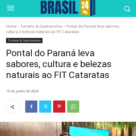
Home
Turismo & Gastronomia
Pontal do Paraná leva sabores,
cultura e belezas naturais ao FIT Cataratas
Turismo & Gastronomia
Pontal do Paraná leva
sabores, cultura e belezas
naturais ao FIT Cataratas
15 de junho de 2026