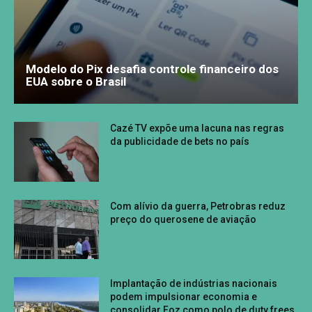
Modelo do Pix desafia controle financeiro dos
EUA sobre o Brasil
Cazé TV expõe uma lacuna nas regras
da publicidade de bets no país
Com alívio da guerra, Petrobras reduz
preço do querosene de aviação
Implantação de indústrias nacionais
podem impulsionar economia e
consolidar Foz como polo de duty frees