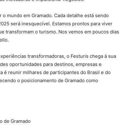
er o mundo em Gramado. Cada detalhe está sendo
025 será inesquecível. Estamos prontos para viver
ue transformam o turismo. Nos vemos em poucos dias
llo.
xperiências transformadoras, o Festuris chega à sua
des oportunidades para destinos, empresas e
va é reunir milhares de participantes do Brasil e do
alecendo o posicionamento de Gramado como
smo de Gramado