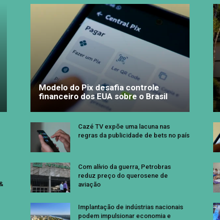
Modelo do Pix desafia controle
financeiro dos EUA sobre o Brasil
Cazé TV expõe uma lacuna nas
regras da publicidade de bets no país
Com alívio da guerra, Petrobras
reduz preço do querosene de
 &
aviação
Implantação de indústrias nacionais
podem impulsionar economia e