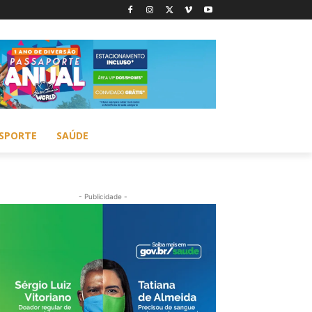
SPORTE
SAÚDE
- Publicidade -