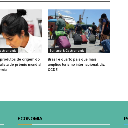
astronomia
Turismo & Gastronomia
 produtos de origem do
Brasil é quarto país que mais
nalista de prêmio mundial
ampliou turismo internacional, diz
omia
OCDE
ECONOMIA
P