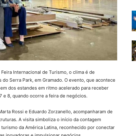
 Feira Internacional de Turismo, o clima é de
es do Serra Park, em Gramado. O evento, que acontece
gem dos estandes em ritmo acelerado para receber
 e 8, quando ocorre a feira de negócios.
, Marta Rossi e Eduardo Zorzanello, acompanharam de
uturas. A visita simboliza o início da contagem
 turismo da América Latina, reconhecido por conectar
ias inovadoras e impulsionar negócios.