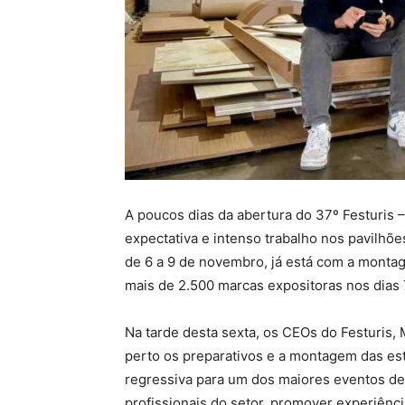
A poucos dias da abertura do 37º Festuris –
expectativa e intenso trabalho nos pavilhõ
de 6 a 9 de novembro, já está com a monta
mais de 2.500 marcas expositoras nos dias 7
Na tarde desta sexta, os CEOs do Festuris
perto os preparativos e a montagem das estr
regressiva para um dos maiores eventos de
profissionais do setor, promover experiênc