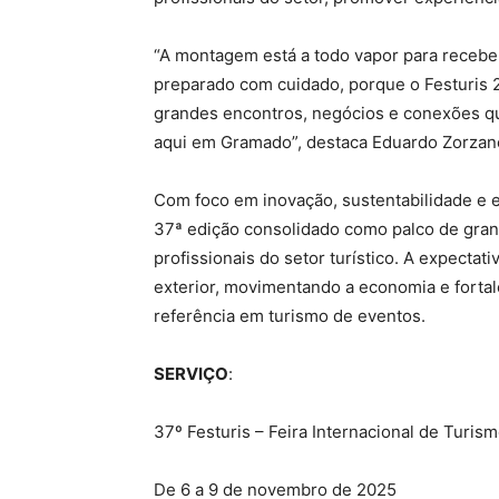
“A montagem está a todo vapor para receb
preparado com cuidado, porque o Festuris 2
grandes encontros, negócios e conexões q
aqui em Gramado”, destaca Eduardo Zorzane
Com foco em inovação, sustentabilidade e e
37ª edição consolidado como palco de gran
profissionais do setor turístico. A expectati
exterior, movimentando a economia e fort
referência em turismo de eventos.
SERVIÇO
:
37º Festuris – Feira Internacional de Turi
De 6 a 9 de novembro de 2025