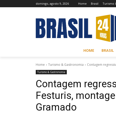
domingo, agosto 9, 2026
Home
Brasil
Turismo 
HOME
BRASIL
Home
Turismo & Gastronomia
Contagem regressi
Turismo & Gastronomia
Contagem regressi
Festuris, montag
Gramado