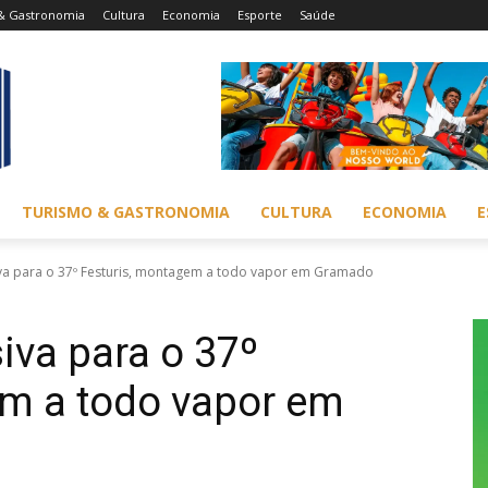
& Gastronomia
Cultura
Economia
Esporte
Saúde
TURISMO & GASTRONOMIA
CULTURA
ECONOMIA
E
va para o 37º Festuris, montagem a todo vapor em Gramado
va para o 37º
em a todo vapor em