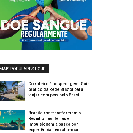
MAIS POPULARES HOJE
Do roteiro à hospedagem: Guia
prático da Rede Bristol para
viajar com pets pelo Brasil
Brasileiros transformam o
Réveillon em férias e
impulsionam a busca por
experiências em alto-mar