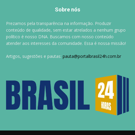
Sobre nós
Prezamos pela transparência na informação. Produzir
conteúdo de qualidade, sem estar atrelados a nenhum grupo
político é nosso DNA. Buscamos com nosso conteúdo
atender aos interesses da comunidade. Essa é nossa missão!
Artigos, sugestões e pautas:
pauta@portalbrasil24h.com.br