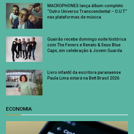
MACROPHONES lança álbum completo
“Outro Universo Transcendental – O.U.T.”
nas plataformas de música
Guairão recebe domingo noite histórica
com The Fevers e Renato & Seus Blue
Caps, em celebração à Jovem Guarda
Livro infantil da escritora paranaense
Paula Lima estará na Bett Brasil 2026
ECONOMIA