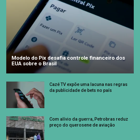
Modelo do Pix desafia controle financeiro dos
EUA sobre o Brasil
Cazé TV expõe uma lacuna nas regras
da publicidade de bets no país
Com alívio da guerra, Petrobras reduz
preço do querosene de aviação