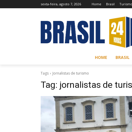
sexta-feira, agosto 7, 2026
Home
Brasil
Turism
HOME
BRASIL
Tags
Jornalistas de turismo
Tag:
jornalistas de tur