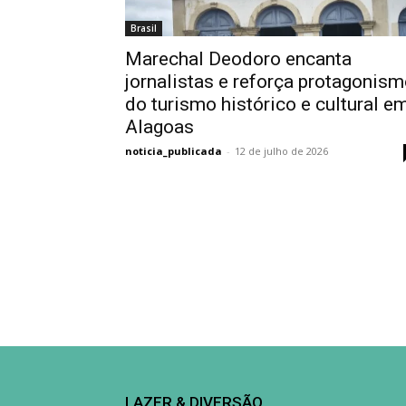
Brasil
Marechal Deodoro encanta
jornalistas e reforça protagonis
do turismo histórico e cultural e
Alagoas
noticia_publicada
-
12 de julho de 2026
LAZER & DIVERSÃO