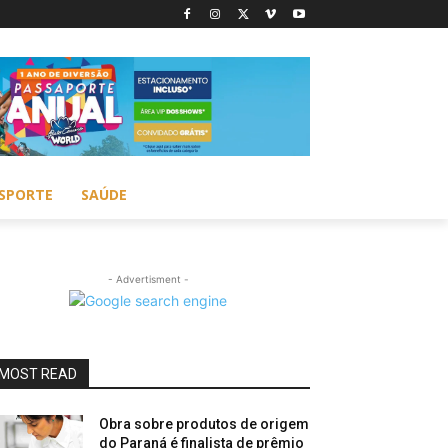
SPORTE
SAÚDE
- Advertisment -
MOST READ
Obra sobre produtos de origem
do Paraná é finalista de prêmio