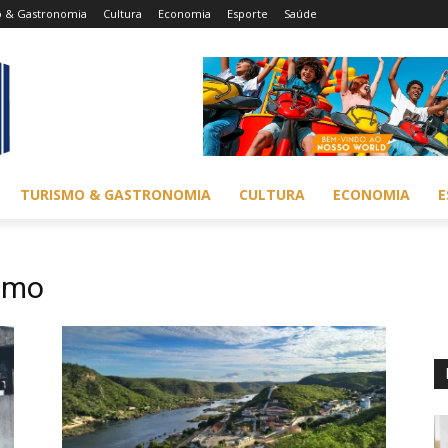
o & Gastronomia
Cultura
Economia
Esporte
Saúde
TURISMO & GASTRONOMIA
CULTURA
ECONOMIA
E
ismo