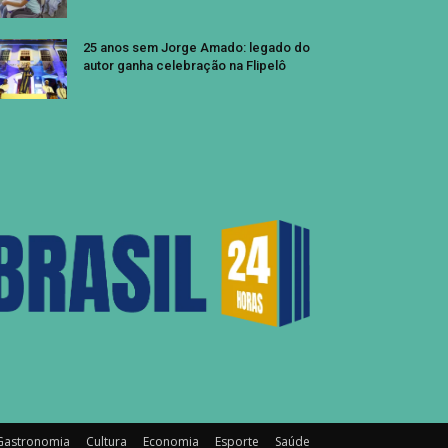
25 anos sem Jorge Amado: legado do
autor ganha celebração na Flipelô
Gastronomia
Cultura
Economia
Esporte
Saúde