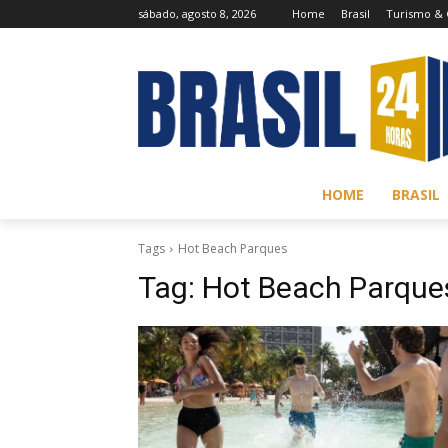
sábado, agosto 8, 2026
Home
Brasil
Turismo & 
HOME
BRASIL
Tags
Hot Beach Parques
Tag:
Hot Beach Parque