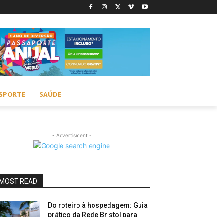
SPORTE
SAÚDE
- Advertisment -
MOST READ
Do roteiro à hospedagem: Guia
prático da Rede Bristol para