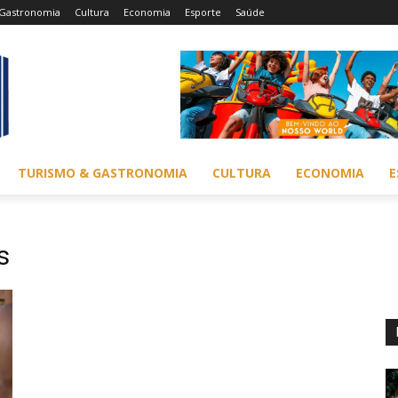
Gastronomia
Cultura
Economia
Esporte
Saúde
TURISMO & GASTRONOMIA
CULTURA
ECONOMIA
E
s