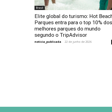
Brasil
Elite global do turismo: Hot Beac
Parques entra para o top 10% do
melhores parques do mundo
segundo o TripAdvisor
noticia_publicada
-
22 de junho de 2026