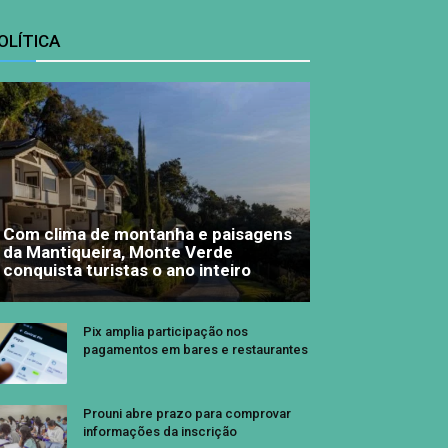
OLÍTICA
Com clima de montanha e paisagens
da Mantiqueira, Monte Verde
conquista turistas o ano inteiro
Pix amplia participação nos
pagamentos em bares e restaurantes
Prouni abre prazo para comprovar
informações da inscrição