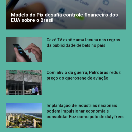
Modelo do Pix desafia controle financeiro dos
EUA sobre o Brasil
Cazé TV expõe uma lacuna nas regras
da publicidade de bets no país
Com alívio da guerra, Petrobras reduz
preço do querosene de aviação
Implantação de indústrias nacionais
podem impulsionar economia e
consolidar Foz como polo de duty frees