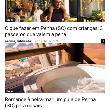
Brasil
O que fazer em Penha (SC) com crianças: 3
passeios que valem a pena
noticia_publicada
-
9 de julho de 2026
0
Brasil
Romance à beira-mar: um guia de Penha
(SC) para casais