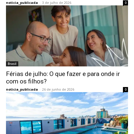
noticia_publicada
-
3 de julho de 2026
0
Brasil
Férias de julho: O que fazer e para onde ir
com os filhos?
noticia_publicada
-
26 de junho de 2026
0