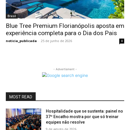
Brasil
Blue Tree Premium Florianópolis aposta em
experiência completa para o Dia dos Pais
noticia_publicada
-
25 de junho de 2026
0
- Advertisment -
MOST READ
Hospitalidade que se sustenta: painel no
37º Encatho mostra por que só treinar
equipes não resolve
9 de agosto de 2026