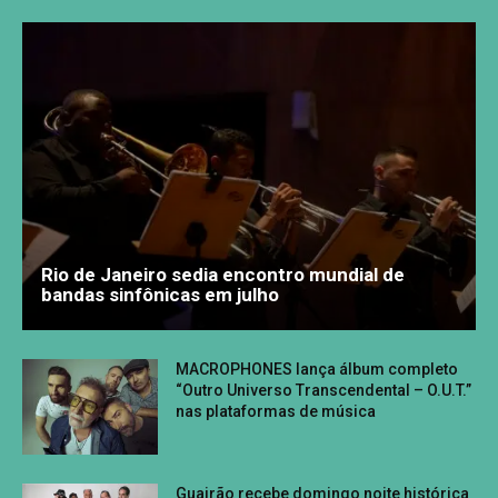
Rio de Janeiro sedia encontro mundial de
bandas sinfônicas em julho
MACROPHONES lança álbum completo
“Outro Universo Transcendental – O.U.T.”
nas plataformas de música
Guairão recebe domingo noite histórica