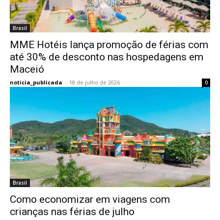
Brasil
MME Hotéis lança promoção de férias com
até 30% de desconto nas hospedagens em
Maceió
noticia_publicada
-
18 de julho de 2026
0
Brasil
Como economizar em viagens com
crianças nas férias de julho