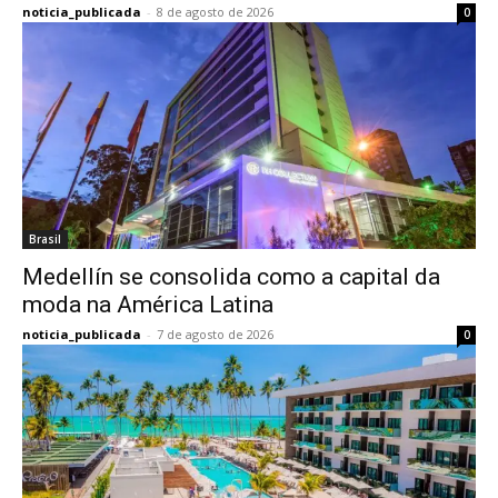
noticia_publicada
-
8 de agosto de 2026
0
Brasil
Medellín se consolida como a capital da
moda na América Latina
noticia_publicada
-
7 de agosto de 2026
0