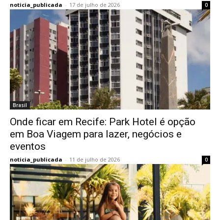
noticia_publicada
-
17 de julho de 2026
0
Brasil
Onde ficar em Recife: Park Hotel é opção
em Boa Viagem para lazer, negócios e
eventos
noticia_publicada
-
11 de julho de 2026
0