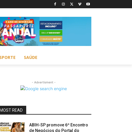
SPORTE
SAÚDE
- Advertisment -
MOST READ
ABIH-SP promove 6º Encontro
de Negócios do Portal do