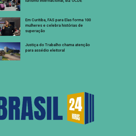
turismo internacional, diz OCDE
Em Curitiba, FAS para Elas forma 100
mulheres e celebra histórias de
superação
Justiça do Trabalho chama atenção
para assédio eleitoral