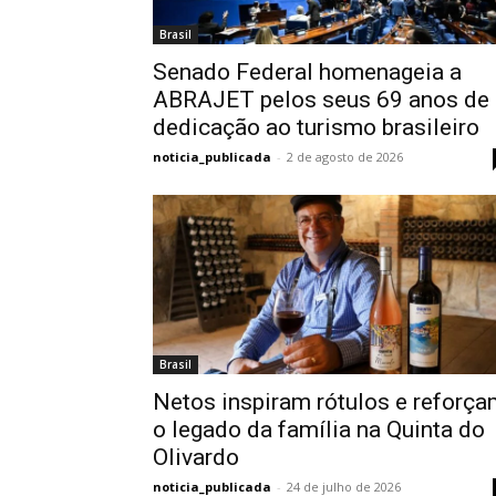
Brasil
Senado Federal homenageia a
ABRAJET pelos seus 69 anos de
dedicação ao turismo brasileiro
noticia_publicada
-
2 de agosto de 2026
Brasil
Netos inspiram rótulos e reforç
o legado da família na Quinta do
Olivardo
noticia_publicada
-
24 de julho de 2026