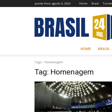
quinta-feira, agosto 6, 2026
Home
Brasil
Turis
HOME
BRASIL
Tags
Homenagem
Tag:
Homenagem