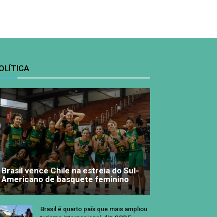
OLÍTICA
Brasil vence Chile na estreia do Sul-
Americano de basquete feminino
Brasil é quarto país que mais ampliou