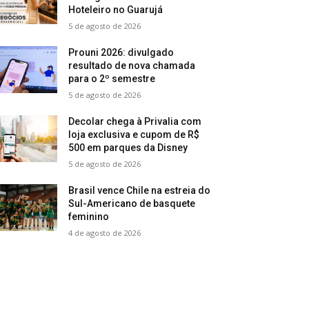
Hoteleiro no Guarujá
5 de agosto de 2026
Prouni 2026: divulgado
resultado de nova chamada
para o 2º semestre
5 de agosto de 2026
Decolar chega à Privalia com
loja exclusiva e cupom de R$
500 em parques da Disney
5 de agosto de 2026
Brasil vence Chile na estreia do
Sul-Americano de basquete
feminino
4 de agosto de 2026