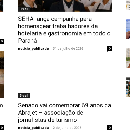
Brasil
SEHA lança campanha para
homenagear trabalhadores da
hotelaria e gastronomia em todo o
Paraná
0
noticia_publicada
-
31 de julho de 2026
0
Brasil
am
Senado vai comemorar 69 anos da
Abrajet – associação de
jornalistas de turismo
noticia_publicada
-
2 de julho de 2026
0
0