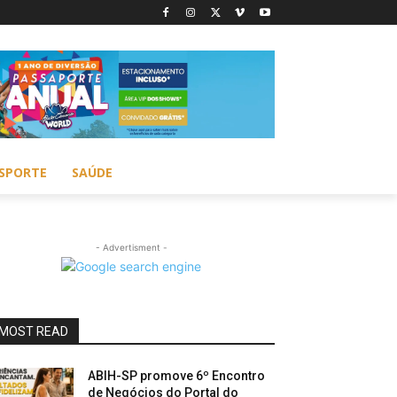
SPORTE
SAÚDE
- Advertisment -
MOST READ
ABIH-SP promove 6º Encontro
de Negócios do Portal do