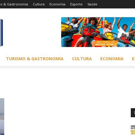
mo & Gastronomia
Cultura
Economia
Esporte
Saúde
TURISMO & GASTRONOMIA
CULTURA
ECONOMIA
E