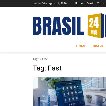
quinta-feira, agosto 6, 2026
Home
Brasil
Turis
HOME
BRASIL
Tags
Fast
Tag:
Fast