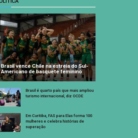
OLÍTICA
Brasil vence Chile na estreia do Sul-
Americano de basquete feminino
Brasil é quarto país que mais ampliou
turismo internacional, diz OCDE
Em Curitiba, FAS para Elas forma 100
mulheres e celebra histórias de
superação