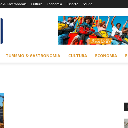
mo & Gastronomia
Cultura
Economia
Esporte
Saúde
TURISMO & GASTRONOMIA
CULTURA
ECONOMIA
E