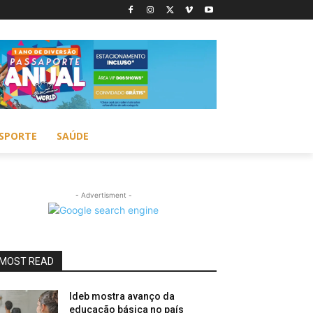
SPORTE
SAÚDE
- Advertisment -
MOST READ
Ideb mostra avanço da
educação básica no país