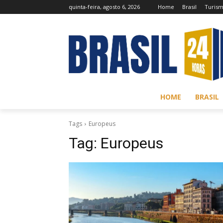
quinta-feira, agosto 6, 2026
Home
Brasil
Turis
HOME
BRASIL
Tags
Europeus
Tag:
Europeus