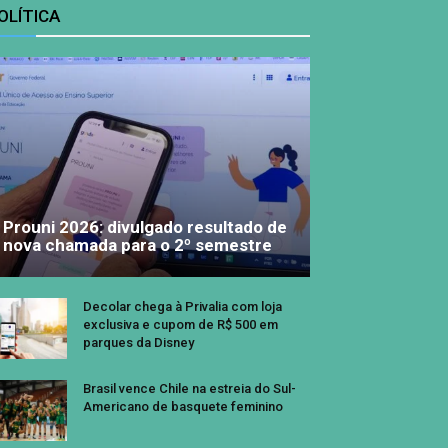
OLÍTICA
Prouni 2026: divulgado resultado de
nova chamada para o 2º semestre
Decolar chega à Privalia com loja
exclusiva e cupom de R$ 500 em
parques da Disney
Brasil vence Chile na estreia do Sul-
Americano de basquete feminino