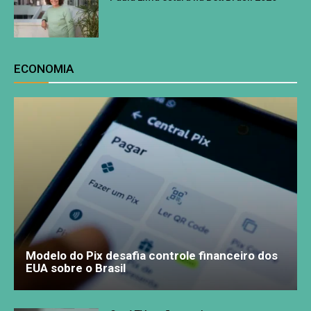
ECONOMIA
Modelo do Pix desafia controle financeiro dos
EUA sobre o Brasil