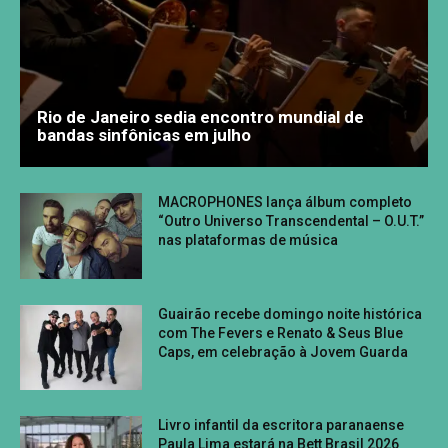
Rio de Janeiro sedia encontro mundial de
bandas sinfônicas em julho
MACROPHONES lança álbum completo
“Outro Universo Transcendental – O.U.T.”
nas plataformas de música
Guairão recebe domingo noite histórica
com The Fevers e Renato & Seus Blue
Caps, em celebração à Jovem Guarda
Livro infantil da escritora paranaense
Paula Lima estará na Bett Brasil 2026