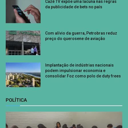
Cazé TV expõe uma lacuna nas regras
da publicidade de bets no país
Com alívio da guerra, Petrobras reduz
preço do querosene de aviação
Implantação de indústrias nacionais
podem impulsionar economia e
consolidar Foz como polo de duty frees
POLÍTICA