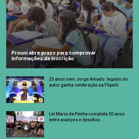
Prouni abre prazo para comprovar
informações da inscrição
25 anos sem Jorge Amado: legado do
autor ganha celebração na Flipelô
Lei Maria da Penha completa 20 anos
entre avanços e desafios