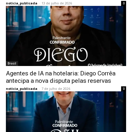
noticia_publicada
-
13 de julho de 2026
0
Brasil
Agentes de IA na hotelaria: Diego Corrêa
antecipa a nova disputa pelas reservas
noticia_publicada
-
7 de julho de 2026
0