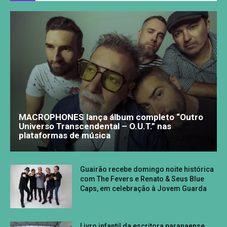
MACROPHONES lança álbum completo “Outro
Universo Transcendental – O.U.T.” nas
plataformas de música
Guairão recebe domingo noite histórica
com The Fevers e Renato & Seus Blue
Caps, em celebração à Jovem Guarda
Livro infantil da escritora paranaense