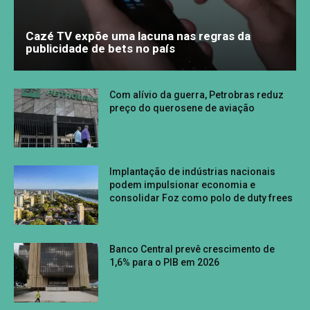
Cazé TV expõe uma lacuna nas regras da
publicidade de bets no país
Com alívio da guerra, Petrobras reduz
preço do querosene de aviação
Implantação de indústrias nacionais
podem impulsionar economia e
consolidar Foz como polo de duty frees
Banco Central prevê crescimento de
1,6% para o PIB em 2026