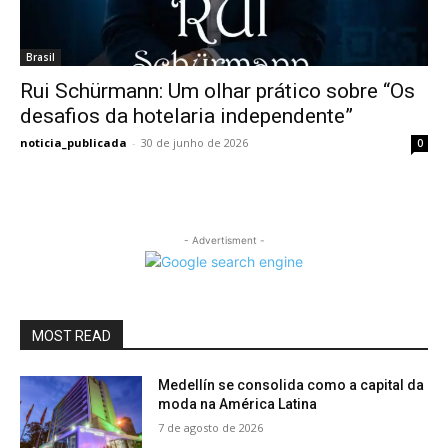
Brasil
Rui Schürmann: Um olhar prático sobre “Os
desafios da hotelaria independente”
noticia_publicada
-
30 de junho de 2026
0
- Advertisment -
MOST READ
Medellín se consolida como a capital da
moda na América Latina
7 de agosto de 2026