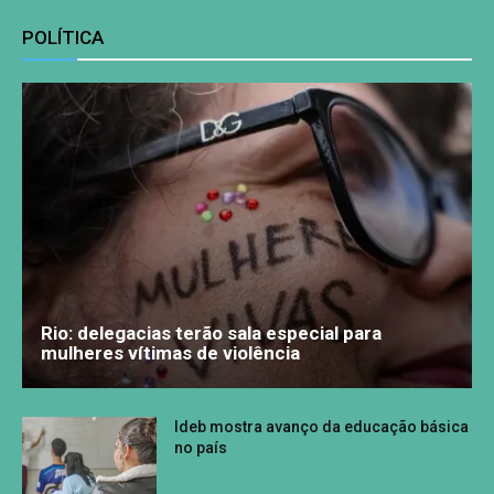
POLÍTICA
Rio: delegacias terão sala especial para
mulheres vítimas de violência
Ideb mostra avanço da educação básica
no país