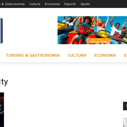
o & Gastronomia
Cultura
Economia
Esporte
Saúde
TURISMO & GASTRONOMIA
CULTURA
ECONOMIA
E
ity