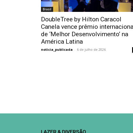
Brasil
DoubleTree by Hilton Caracol
Canela vence prêmio internaciona
de ‘Melhor Desenvolvimento’ na
América Latina
noticia_publicada
-
6 de julho de 2026
LAZER & DIVERSÃO