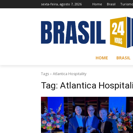
sexta-feira, agosto 7, 2026
Home
Brasil
Turism
HOME
BRASIL
Tags
Atlantica Hospitality
Tag:
Atlantica Hospital