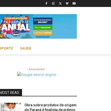
SPORTE
SAÚDE
- Advertisment -
MOST READ
Obra sobre produtos de origem
do Paraná é finalista de prêmio