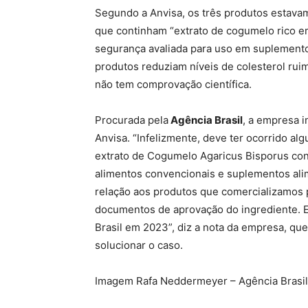
Segundo a Anvisa, os três produtos estava
que continham “extrato de cogumelo rico em
segurança avaliada para uso em suplemento
produtos reduziam níveis de colesterol rui
não tem comprovação científica.
Procurada pela
Agência Brasil
, a empresa 
Anvisa. “Infelizmente, deve ter ocorrido alg
extrato de Cogumelo Agaricus Bisporus con
alimentos convencionais e suplementos ali
relação aos produtos que comercializamos
documentos de aprovação do ingrediente. El
Brasil em 2023”, diz a nota da empresa, qu
solucionar o caso.
Imagem Rafa Neddermeyer – Agência Brasil