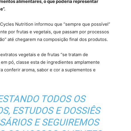
entos alimentares, o que poderia representar
e”.
 Cycles Nutrition informou que “sempre que possível”
ente por frutas e vegetais, que passam por processos
ação” até chegarem na composição final dos produtos.
xtratos vegetais e de frutas “se tratam de
l em pó, classe esta de ingredientes amplamente
ra conferir aroma, sabor e cor a suplementos e
ESTANDO TODOS OS
S, ESTUDOS E DOSSIÊS
SÁRIOS E SEGUIREMOS