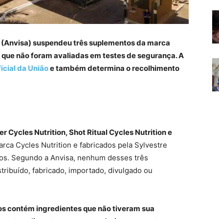
ia (Anvisa) suspendeu três suplementos da marca
 que não foram avaliadas em testes de segurança. A
ficial da União
e também determina o recolhimento
r Cycles Nutrition, Shot Ritual Cycles Nutrition e
arca Cycles Nutrition e fabricados pela Sylvestre
ios. Segundo a Anvisa, nenhum desses três
tribuído, fabricado, importado, divulgado ou
os contém ingredientes que não tiveram sua