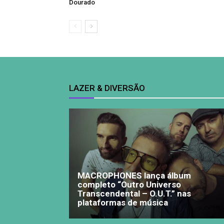
Dourado
LAZER & DIVERSÃO
MACROPHONES lança álbum
completo “Outro Universo
Transcendental – O.U.T.” nas
plataformas de música