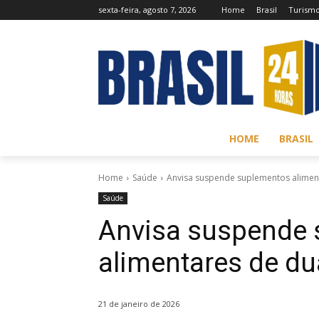
sexta-feira, agosto 7, 2026
Home
Brasil
Turism
HOME
BRASIL
Home
Saúde
Anvisa suspende suplementos aliment
Saúde
Anvisa suspende
alimentares de du
21 de janeiro de 2026