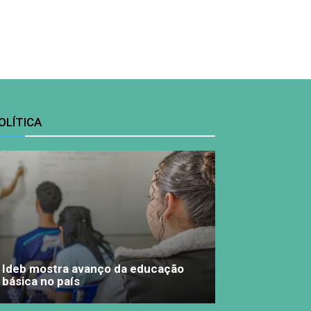
OLÍTICA
Ideb mostra avanço da educação
básica no país