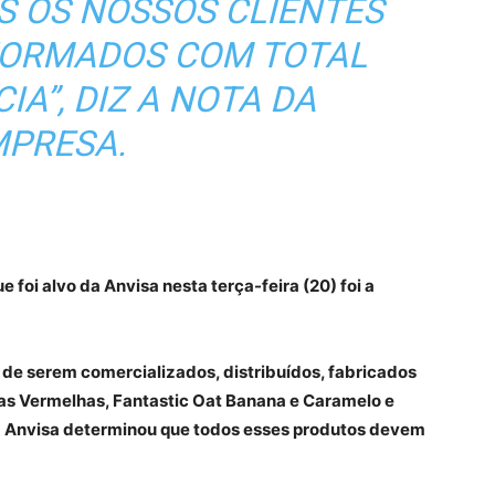
 OS NOSSOS CLIENTES
NFORMADOS COM TOTAL
A”, DIZ A NOTA DA
PRESA.
 foi alvo da Anvisa nesta terça-feira (20) foi a
de serem comercializados, distribuídos, fabricados
tas Vermelhas, Fantastic Oat Banana e Caramelo e
 a Anvisa determinou que todos esses produtos devem