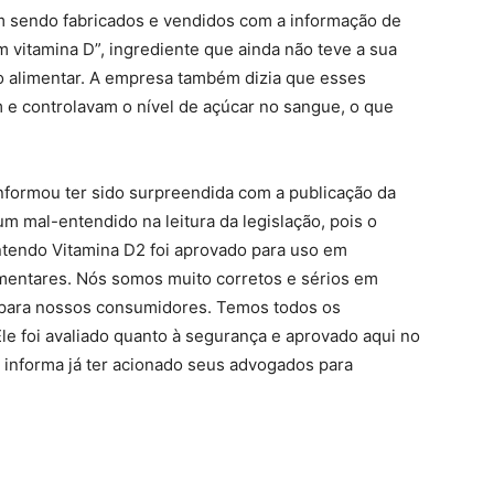
m sendo fabricados e vendidos com a informação de
 vitamina D”, ingrediente que ainda não teve a sua
 alimentar. A empresa também dizia que esses
m e controlavam o nível de açúcar no sangue, o que
informou ter sido surpreendida com a publicação da
um mal-entendido na leitura da legislação, pois o
tendo Vitamina D2 foi aprovado para uso em
mentares. Nós somos muito corretos e sérios em
 para nossos consumidores. Temos todos os
e foi avaliado quanto à segurança e aprovado aqui no
e informa já ter acionado seus advogados para