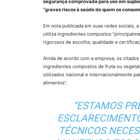
segurança comprovada para uso em suplem
“graves riscos à saúde de quem os consom
Em nota publicada em suas redes sociais, a
utiliza ingredientes compostos “principalm
rigorosos de escolha, qualidade e certific
Ainda de acordo com a empresa, os citados e
ingredientes compostos de fruta ou vegeta
utilizados nacional e internacionalmente pa
alimentos”.
“ESTAMOS PR
ESCLARECIMENTO
TÉCNICOS NECES