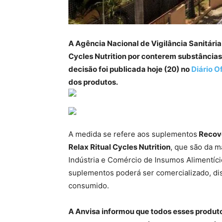
A Agência Nacional de Vigilância Sanitár
Cycles Nutrition por conterem substâncias
decisão foi publicada hoje (20) no
Diário O
dos produtos.
A medida se refere aos suplementos
Recove
Relax Ritual Cycles Nutrition
, que são da m
Indústria e Comércio de Insumos Alimentíc
suplementos poderá ser comercializado, dis
consumido.
A Anvisa informou que todos esses produt