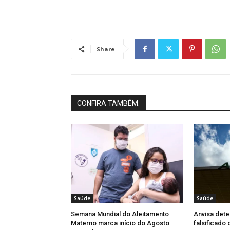
Share
CONFIRA TAMBÉM:
Saúde
Saúde
Semana Mundial do Aleitamento
Anvisa dete
Materno marca início do Agosto
falsificado