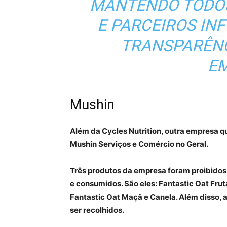
MANTENDO TODOS
E PARCEIROS I
TRANSPARÊNCI
EM
Mushin
Além da Cycles Nutrition, outra empresa que
Mushin Serviços e Comércio no Geral.
Três produtos da empresa foram proibidos 
e consumidos. São eles: Fantastic Oat Fru
Fantastic Oat Maçã e Canela. Além disso,
ser recolhidos.