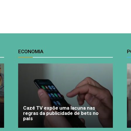
ECONOMIA
P
Cazé TV expõe uma lacuna nas
regras da publicidade de bets no
país