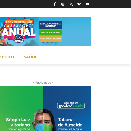
SPORTE
SAÚDE
- Publicidade -