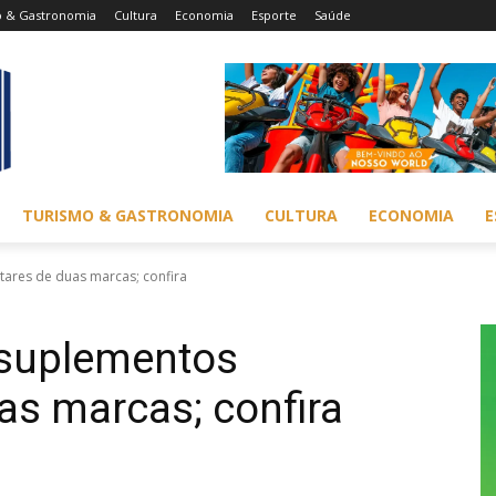
o & Gastronomia
Cultura
Economia
Esporte
Saúde
TURISMO & GASTRONOMIA
CULTURA
ECONOMIA
E
ares de duas marcas; confira
 suplementos
as marcas; confira