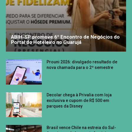
ABIH-SP promove 6º Encontro de Negócios do
Portal do Hoteleiro no Guarujá
Prouni 2026: divulgado resultado de
nova chamada para o 2º semestre
Decolar chega à Privalia com loja
exclusiva e cupom de R$ 500 em
parques da Disney
Brasil vence Chile na estreia do Sul-