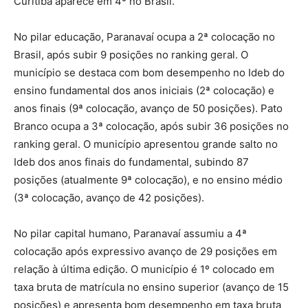
Curitiba aparece em 4º no Brasil.
No pilar educação, Paranavaí ocupa a 2ª colocação no
Brasil, após subir 9 posições no ranking geral. O
município se destaca com bom desempenho no Ideb do
ensino fundamental dos anos iniciais (2ª colocação) e
anos finais (9ª colocação, avanço de 50 posições). Pato
Branco ocupa a 3ª colocação, após subir 36 posições no
ranking geral. O município apresentou grande salto no
Ideb dos anos finais do fundamental, subindo 87
posições (atualmente 9ª colocação), e no ensino médio
(3ª colocação, avanço de 42 posições).
No pilar capital humano, Paranavaí assumiu a 4ª
colocação após expressivo avanço de 29 posições em
relação à última edição. O município é 1º colocado em
taxa bruta de matrícula no ensino superior (avanço de 15
posições) e apresenta bom desempenho em taxa bruta