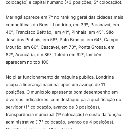
colocação) e capital humano (+3 posições, 5ª colocação).
Maringá aparece em 7º no ranking geral das cidades mais
competitivas do Brasil. Londrina, em 39º, Paranavaí, em
40º, Francisco Beltrão,, em 41º, Pinhais, em 45º, São
José dos Pinhais, em 56º, Pato Branco, em 64º, Campo
Mourão, em 66º, Cascavel, em 70º, Ponta Grossa, em
82º, Araucária, em 86º, Toledo em 92º, também
aparecem no top 100.
No pilar funcionamento da máquina pública, Londrina
ocupa a liderança nacional após um avanço de 11
posições. O município apresenta bom desempenho em
diversos indicadores, com destaque para qualificação do
servidor (1ª colocação, avanço de 3 posições),
transparência municipal (1ª colocação) e custo da função
administrativa (17ª colocação, avanço de 4 posições).