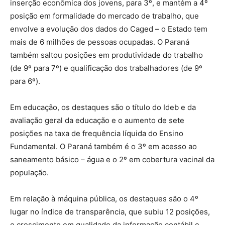
inserção econômica dos jovens, para 3º, e mantém a 4º
posição em formalidade do mercado de trabalho, que
envolve a evolução dos dados do Caged – o Estado tem
mais de 6 milhões de pessoas ocupadas. O Paraná
também saltou posições em produtividade do trabalho
(de 9º para 7º) e qualificação dos trabalhadores (de 9º
para 6º).
Em educação, os destaques são o título do Ideb e da
avaliação geral da educação e o aumento de sete
posições na taxa de frequência líquida do Ensino
Fundamental. O Paraná também é o 3º em acesso ao
saneamento básico – água e o 2º em cobertura vacinal da
população.
Em relação à máquina pública, os destaques são o 4º
lugar no índice de transparência, que subiu 12 posições,
o crescimento em qualidade da informação contábil e