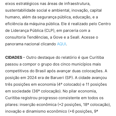
eixos estratégicos nas áreas de infraestrutura,
sustentabilidade social e ambiental, inovação, capital
humano, além da segurança pública, educação, e a
eficiência da máquina pública. Ele é realizado pelo Centro
de Liderança Pública (CLP), em parceria com a
consultoria Tendências, a Gove e a Seall. Acesse o
panorama nacional clicando
AQUI
.
CIDADES
– Outro destaque do relatório é que Curitiba
passou a compor o grupo dos cinco municípios mais
competitivos do Brasil após avançar duas colocações. A
posição em 2024 era de Barueri (SP). A cidade avançou
três posições em economia (4º colocado) e 11 posições
em sociedade (36ª colocação). No pilar economia,
Curitiba registrou progresso consistente em todos os
pilares: inserção econômica (+2 posições, 18ª colocação),
inovação e dinamismo econômico (+6 posições, 9ª