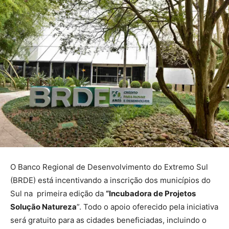
O Banco Regional de Desenvolvimento do Extremo Sul
(BRDE) está incentivando a inscrição dos municípios do
Sul na primeira edição da
“Incubadora de Projetos
Solução Natureza
”. Todo o apoio oferecido pela iniciativa
será gratuito para as cidades beneficiadas, incluindo o