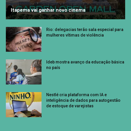
Itapema vai ganhar novo cinema
Rio: delegacias terão sala especial para
mulheres vítimas de violência
Ideb mostra avanço da educação básica
no país
Nestlé cria plataforma com IA e
inteligência de dados para autogestão
de estoque de varejistas