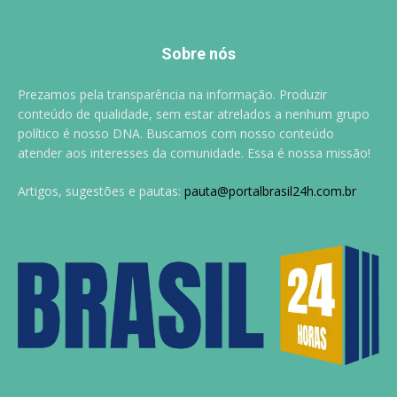
Sobre nós
Prezamos pela transparência na informação. Produzir
conteúdo de qualidade, sem estar atrelados a nenhum grupo
político é nosso DNA. Buscamos com nosso conteúdo
atender aos interesses da comunidade. Essa é nossa missão!
Artigos, sugestões e pautas:
pauta@portalbrasil24h.com.br