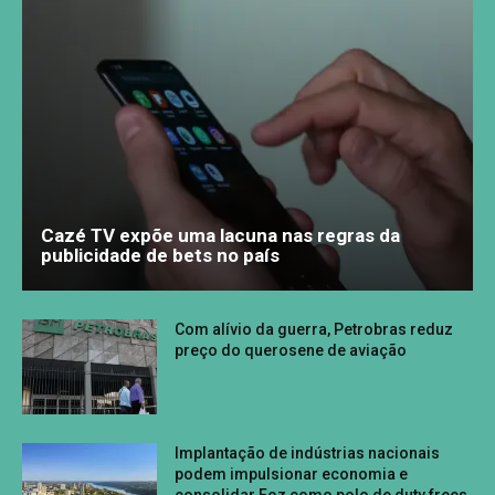
Cazé TV expõe uma lacuna nas regras da
publicidade de bets no país
Com alívio da guerra, Petrobras reduz
preço do querosene de aviação
Implantação de indústrias nacionais
podem impulsionar economia e
consolidar Foz como polo de duty frees