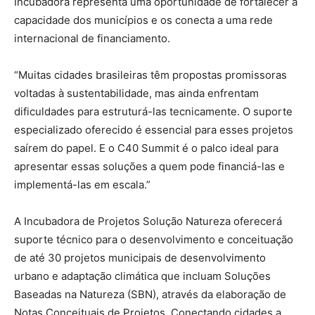
Incubadora representa uma oportunidade de fortalecer a
capacidade dos municípios e os conecta a uma rede
internacional de financiamento.
“Muitas cidades brasileiras têm propostas promissoras
voltadas à sustentabilidade, mas ainda enfrentam
dificuldades para estruturá-las tecnicamente. O suporte
especializado oferecido é essencial para esses projetos
saírem do papel. E o C40 Summit é o palco ideal para
apresentar essas soluções a quem pode financiá-las e
implementá-las em escala.”
A Incubadora de Projetos Solução Natureza oferecerá
suporte técnico para o desenvolvimento e conceituação
de até 30 projetos municipais de desenvolvimento
urbano e adaptação climática que incluam Soluções
Baseadas na Natureza (SBN), através da elaboração de
Notas Conceituais de Projetos. Conectando cidades a