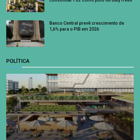
Banco Central prevê crescimento de
1,6% para o PIB em 2026
POLÍTICA