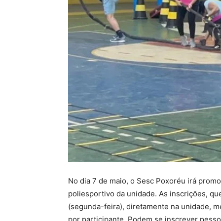
No dia 7 de maio, o Sesc Poxoréu irá promov
poliesportivo da unidade. As inscrições, que
(segunda-feira), diretamente na unidade, m
por participante. Podem se inscrever pesso