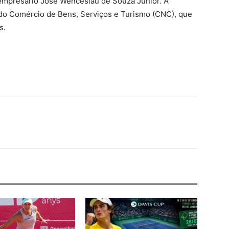
empresário José Wenceslau de Souza Júnior. A
 do Comércio de Bens, Serviços e Turismo (CNC), que
s.