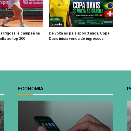
Esporte
ra Pigossi é campeã na
De volta ao país após 3 anos, Copa
olta ao top 200
Davis inicia venda de ingressos
ECONOMIA
P