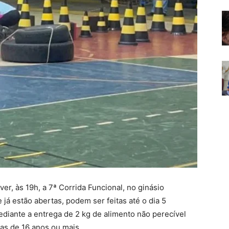
er, às 19h, a 7ª Corrida Funcional, no ginásio
 já estão abertas, podem ser feitas até o dia 5
ediante a entrega de 2 kg de alimento não perecível
as de 16 anos ou mais.