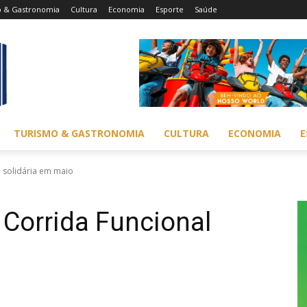
o & Gastronomia
Cultura
Economia
Esporte
Saúde
TURISMO & GASTRONOMIA
CULTURA
ECONOMIA
E
 solidária em maio
Corrida Funcional