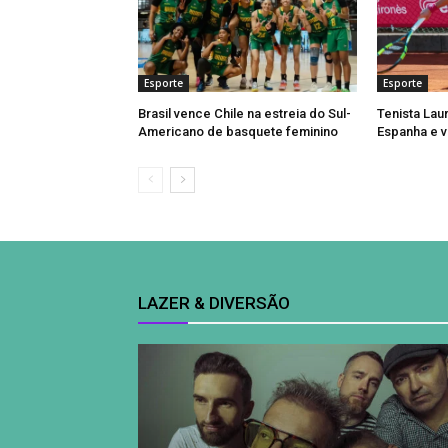
Esporte
Esporte
Brasil vence Chile na estreia do Sul-
Tenista Lau
Americano de basquete feminino
Espanha e v
LAZER & DIVERSÃO