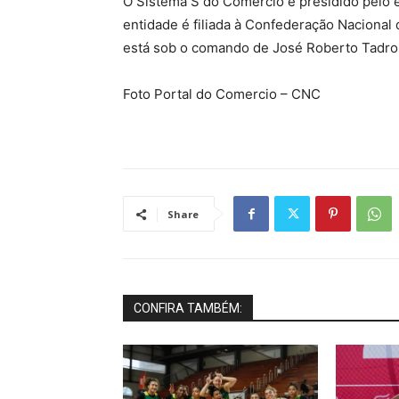
O Sistema S do Comércio é presidido pelo 
entidade é filiada à Confederação Nacional
está sob o comando de José Roberto Tadro
Foto Portal do Comercio – CNC
Share
CONFIRA TAMBÉM: