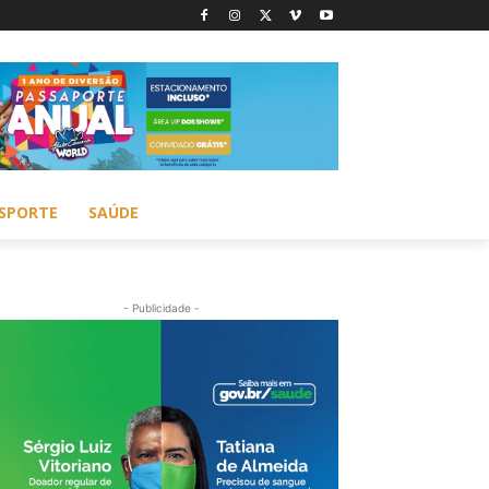
SPORTE
SAÚDE
- Publicidade -