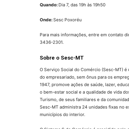
Quando:
Dia 7, das 19h às 19h50
Onde:
Sesc Poxoréu
Para mais informações, entre em contato d
3436-2301.
Sobre o Sesc-MT
O Serviço Social do Comércio (Sesc-MT) é 
do empresariado, sem ônus para os emprega
1947, promove ações de saúde, lazer, educaç
o bem-estar social e a qualidade de vida d
Turismo, de seus familiares e da comunida
Sesc-MT administra 24 unidades fixas no e
municípios do interior.