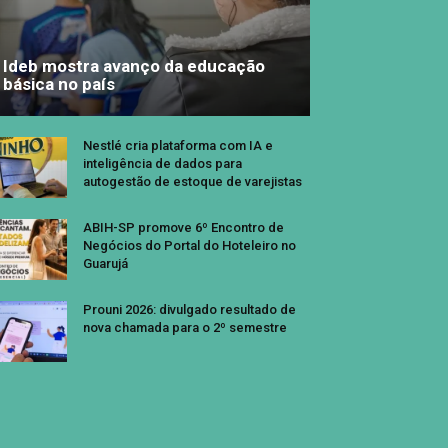
Ideb mostra avanço da educação
básica no país
Nestlé cria plataforma com IA e
inteligência de dados para
autogestão de estoque de varejistas
ABIH-SP promove 6º Encontro de
Negócios do Portal do Hoteleiro no
Guarujá
Prouni 2026: divulgado resultado de
nova chamada para o 2º semestre