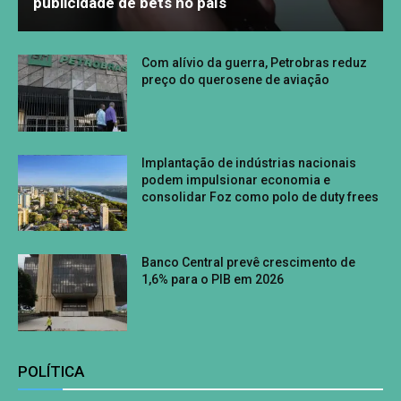
publicidade de bets no país
Com alívio da guerra, Petrobras reduz
preço do querosene de aviação
Implantação de indústrias nacionais
podem impulsionar economia e
consolidar Foz como polo de duty frees
Banco Central prevê crescimento de
1,6% para o PIB em 2026
POLÍTICA