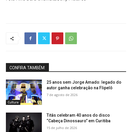
CONFIRA TAMBÉM:
25 anos sem Jorge Amado: legado do
autor ganha celebração na Flipelô
7 de agosto de 2026
Cultura
Titâs celebram 40 anos do disco
“Cabeça Dinossauro” em Curitiba
15 de julho de 2026