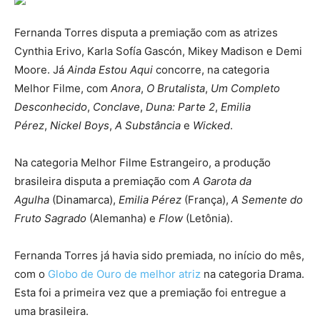
Fernanda Torres disputa a premiação com as atrizes
Cynthia Erivo, Karla Sofía Gascón, Mikey Madison e Demi
Moore. Já
Ainda Estou Aqui
concorre, na categoria
Melhor Filme, com
Anora
,
O Brutalista
,
Um Completo
Desconhecido
,
Conclave
,
Duna: Parte 2
,
Emilia
Pérez
,
Nickel Boys
,
A Substância
e
Wicked
.
Na categoria Melhor Filme Estrangeiro, a produção
brasileira disputa a premiação com
A Garota da
Agulha
(Dinamarca),
Emilia Pérez
(França),
A Semente do
Fruto Sagrado
(Alemanha) e
Flow
(Letônia).
Fernanda Torres já havia sido premiada, no início do mês,
com o
Globo de Ouro de melhor atriz
na categoria Drama.
Esta foi a primeira vez que a premiação foi entregue a
uma brasileira.