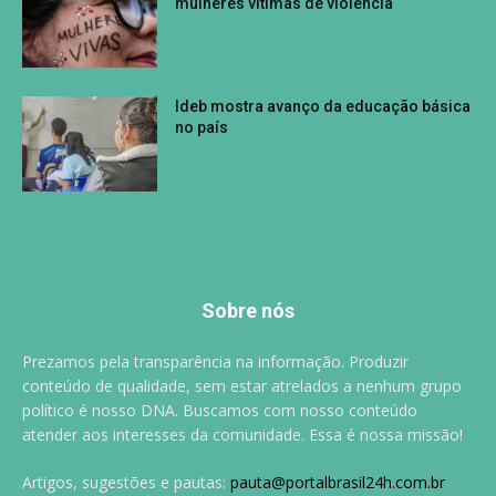
mulheres vítimas de violência
Ideb mostra avanço da educação básica
no país
Sobre nós
Prezamos pela transparência na informação. Produzir
conteúdo de qualidade, sem estar atrelados a nenhum grupo
político é nosso DNA. Buscamos com nosso conteúdo
atender aos interesses da comunidade. Essa é nossa missão!
Artigos, sugestões e pautas:
pauta@portalbrasil24h.com.br