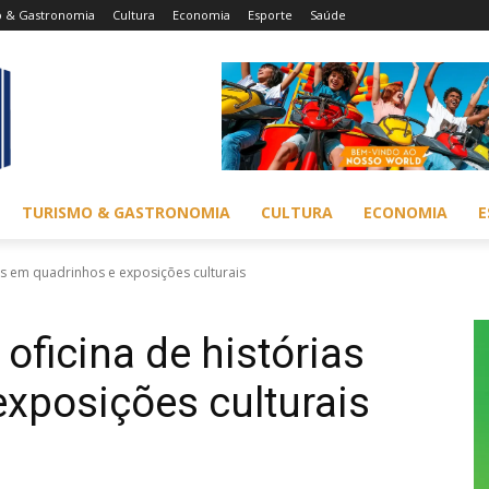
o & Gastronomia
Cultura
Economia
Esporte
Saúde
TURISMO & GASTRONOMIA
CULTURA
ECONOMIA
E
ias em quadrinhos e exposições culturais
 oficina de histórias
xposições culturais