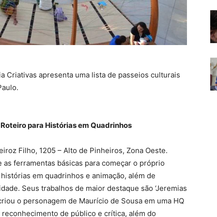
a Criativas apresenta uma lista de passeios culturais
Paulo.
 Roteiro para Histórias em Quadrinhos
eiroz Filho, 1205 – Alto de Pinheiros, Zona Oeste.
e as ferramentas básicas para começar o próprio
 de histórias em quadrinhos e animação, além de
icidade. Seus trabalhos de maior destaque são ‘Jeremias
recriou o personagem de Maurício de Sousa em uma HQ
 reconhecimento de público e crítica, além do