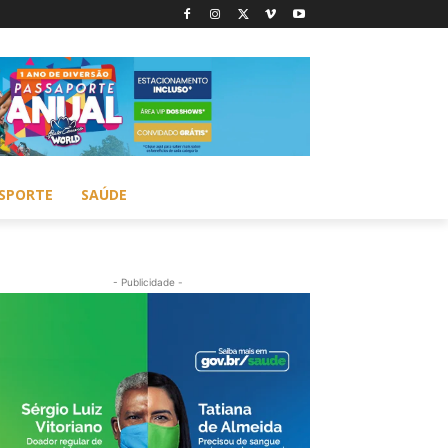
SPORTE
SAÚDE
- Publicidade -