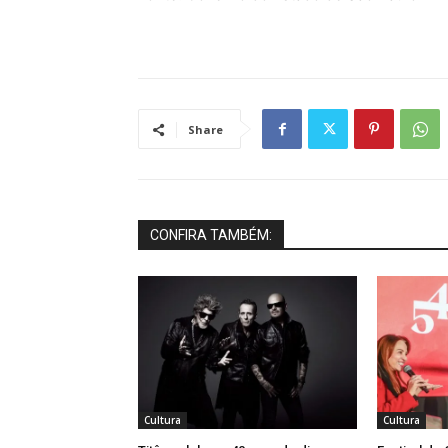
Share
CONFIRA TAMBÉM:
Cultura
Cultura