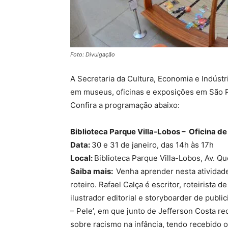
Foto: Divulgação
A Secretaria da Cultura, Economia e Indústri
em museus, oficinas e exposições em São 
Confira a programação abaixo:
Biblioteca Parque Villa-Lobos – Oficina de
Data:
30 e 31 de janeiro, das 14h às 17h
Local:
Biblioteca Parque Villa-Lobos, Av. Qu
Saiba mais:
Venha aprender nesta atividad
roteiro. Rafael Calça é escritor, roteirista
ilustrador editorial e storyboarder de publ
– Pele’, em que junto de Jefferson Costa 
sobre racismo na infância, tendo recebido o