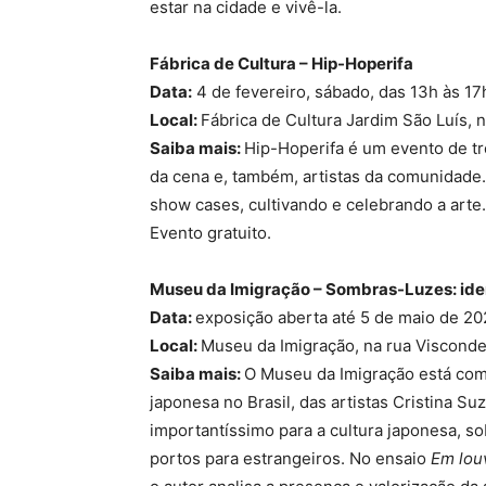
estar na cidade e vivê-la.
Fábrica de Cultura – Hip-Hoperifa
Data:
4 de fevereiro, sábado, das 13h às 17
Local:
Fábrica de Cultura Jardim São Luís,
Saiba mais:
Hip-Hoperifa é um evento de t
da cena e, também, artistas da comunidade.
show cases, cultivando e celebrando a arte.
Evento gratuito.
Museu da Imigração – Sombras-Luzes: ide
Data:
exposição aberta até 5 de maio de 2
Local:
Museu da Imigração, na rua Visconde
Saiba mais:
O Museu da Imigração está co
japonesa no Brasil, das artistas Cristina S
importantíssimo para a cultura japonesa, s
portos para estrangeiros. No ensaio
Em lou