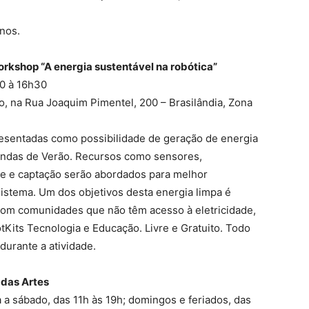
anos.
rkshop “
A energia sustentável na robótica”
30 à 16h30
o, na Rua Joaquim Pimentel, 200 – Brasilândia, Zona
resentadas como possibilidade de geração de energia
endas de Verão. Recursos como sensores,
le e captação serão abordados para melhor
istema. Um dos objetivos desta energia limpa é
 com comunidades que não têm acesso à eletricidade,
tKits Tecnologia e Educação. Livre e Gratuito. Todo
durante a atividade.
 das Artes
a a sábado, das 11h às 19h; domingos e feriados, das