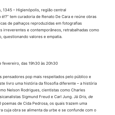
, 1345 – Higienópolis, região central
 é!?” tem curadoria de Renato De Cara e reúne obras
nicas de palhaços reproduzidas em fotografias
ens irreverentes e contemporâneos, retrabalhadas como
, questionando valores e empatia.
de fevereiro, das 19h30 às 20h30
 pensadores pop mais respeitados pelo público e
e livro uma história da filosofia diferente – a história
como Nelson Rodrigues, cientistas como Charles
sicanalistas Sigmund Freud e Carl Jung. Já
Gris, de
0 poemas de Cida Pedrosa, os quais trazem uma
ora cuja obra se alimenta da urbe e se confunde com o