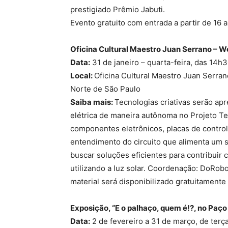
prestigiado Prêmio Jabuti.
Evento gratuito com entrada a partir de 16 
Oficina Cultural Maestro Juan Serrano –
Wo
Data:
31 de janeiro – quarta-feira, das 14h
Local:
Oficina Cultural Maestro Juan Serran
Norte de São Paulo
Saiba mais:
Tecnologias criativas serão ap
elétrica de maneira autônoma no Projeto T
componentes eletrônicos, placas de contro
entendimento do circuito que alimenta um s
buscar soluções eficientes para contribuir
utilizando a luz solar. Coordenação: DoRobo
material será disponibilizado gratuitamente 
Exposição, “E o palhaço, quem é!?, no Paço
Data:
2 de fevereiro a 31 de março, de terç