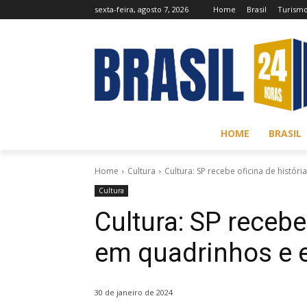
sexta-feira, agosto 7, 2026
Home
Brasil
Turism
HOME
BRASIL
Home
Cultura
Cultura: SP recebe oficina de histór
Cultura
Cultura: SP recebe
em quadrinhos e e
30 de janeiro de 2024