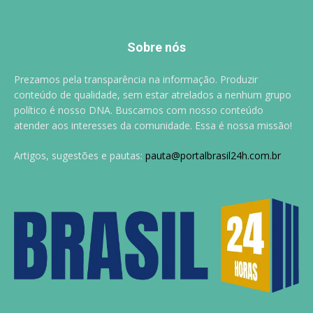
Sobre nós
Prezamos pela transparência na informação. Produzir
conteúdo de qualidade, sem estar atrelados a nenhum grupo
político é nosso DNA. Buscamos com nosso conteúdo
atender aos interesses da comunidade. Essa é nossa missão!
Artigos, sugestões e pautas:
pauta@portalbrasil24h.com.br