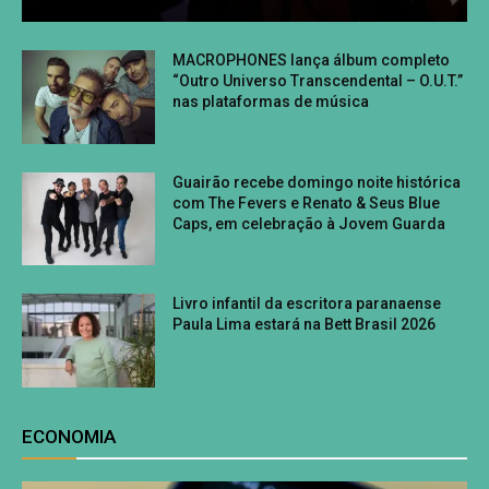
MACROPHONES lança álbum completo
“Outro Universo Transcendental – O.U.T.”
nas plataformas de música
Guairão recebe domingo noite histórica
com The Fevers e Renato & Seus Blue
Caps, em celebração à Jovem Guarda
Livro infantil da escritora paranaense
Paula Lima estará na Bett Brasil 2026
ECONOMIA