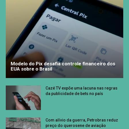
Modelo do Pix desafia controle financeiro dos
EUA sobre o Brasil
Cazé TV expõe uma lacuna nas regras
da publicidade de bets no país
Com alívio da guerra, Petrobras reduz
preço do querosene de aviação