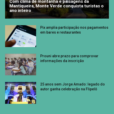
Com clima de montanha e paisagens da
Mantiqueira, Monte Verde conquista turistas o
ano inteiro
Pix amplia participação nos pagamentos
em bares e restaurantes
Prouni abre prazo para comprovar
informações da inscrição
25 anos sem Jorge Amado: legado do
autor ganha celebração na Flipelô