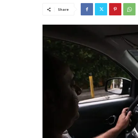
Share