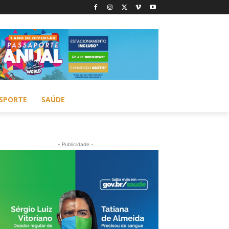
SPORTE
SAÚDE
- Publicidade -