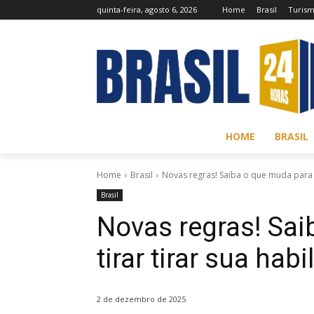
quinta-feira, agosto 6, 2026
Home
Brasil
Turis
HOME
BRASIL
Home
Brasil
Novas regras! Saiba o que muda para ti
Brasil
Novas regras! Sai
tirar tirar sua hab
2 de dezembro de 2025