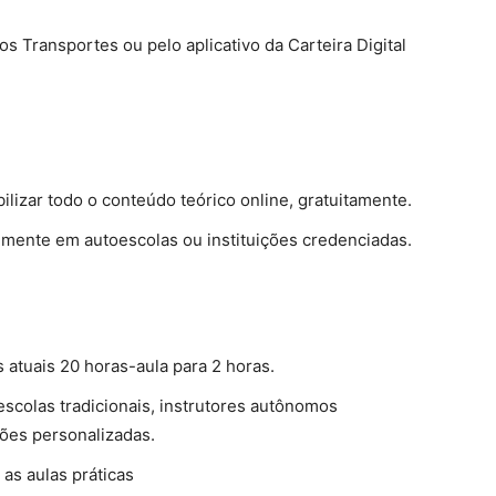
dos Transportes ou pelo aplicativo da Carteira Digital
ilizar todo o conteúdo teórico online, gratuitamente.
lmente em autoescolas ou instituições credenciadas.
s atuais 20 horas-aula para 2 horas.
escolas tradicionais, instrutores autônomos
ões personalizadas.
 as aulas práticas