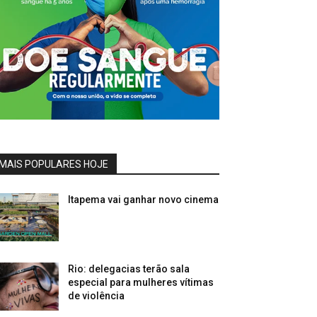
MAIS POPULARES HOJE
Itapema vai ganhar novo cinema
Rio: delegacias terão sala
especial para mulheres vítimas
de violência