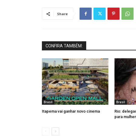
Share
CONFIRA TAMBÉM:
Brasil
Brasil
Itapema vai ganhar novo cinema
Rio: delega
para mulher