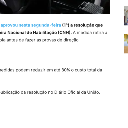
)
aprovou nesta segunda-feira
(1º) a resolução que
eira Nacional de Habilitação (CNH).
A medida retira a
la antes de fazer as provas de direção
medidas podem reduzir em até 80% o custo total da
ublicação da resolução no Diário Oficial da União.