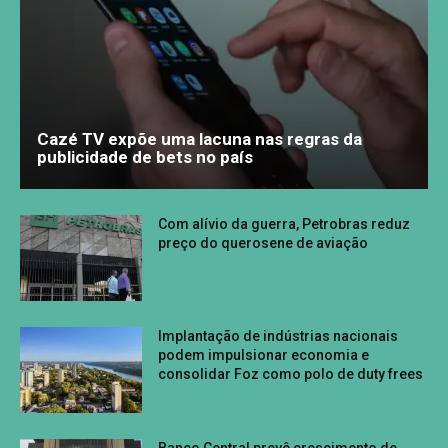
Cazé TV expõe uma lacuna nas regras da
publicidade de bets no país
Com alívio da guerra, Petrobras reduz
preço do querosene de aviação
Implantação de indústrias nacionais
podem impulsionar economia e
consolidar Foz como polo de duty frees
Banco Central prevê crescimento de