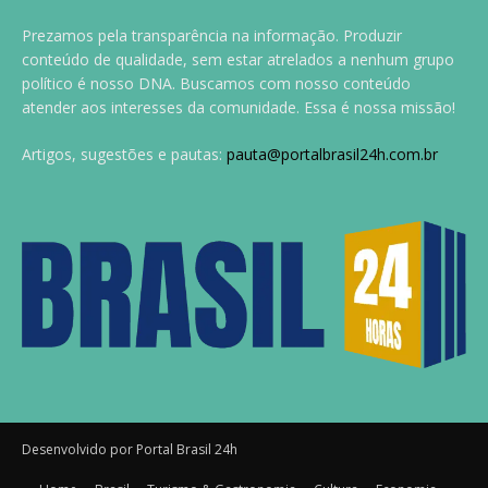
Prezamos pela transparência na informação. Produzir
conteúdo de qualidade, sem estar atrelados a nenhum grupo
político é nosso DNA. Buscamos com nosso conteúdo
atender aos interesses da comunidade. Essa é nossa missão!
Artigos, sugestões e pautas:
pauta@portalbrasil24h.com.br
Desenvolvido por Portal Brasil 24h