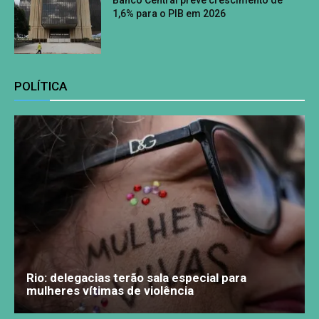
1,6% para o PIB em 2026
POLÍTICA
Rio: delegacias terão sala especial para
mulheres vítimas de violência