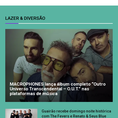
LAZER & DIVERSÃO
MACROPHONES lança álbum completo “Outro
Universo Transcendental – O.U.T.” nas
plataformas de música
Guairão recebe domingo noite histórica
com The Fevers e Renato & Seus Blue