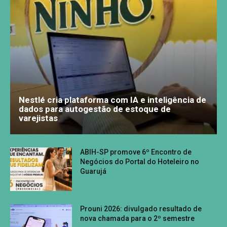
Nestlé cria plataforma com IA e inteligência de
dados para autogestão de estoque de
varejistas
ABIH-SP promove 6º Encontro de
Negócios do Portal do Hoteleiro no
Guarujá
Prouni 2026: divulgado resultado de
nova chamada para o 2º semestre