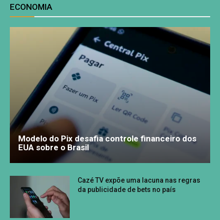
ECONOMIA
Modelo do Pix desafia controle financeiro dos
EUA sobre o Brasil
Cazé TV expõe uma lacuna nas regras
da publicidade de bets no país