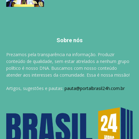
Sobre nós
Prezamos pela transparência na informação. Produzir
conteúdo de qualidade, sem estar atrelados a nenhum grupo
político é nosso DNA. Buscamos com nosso conteúdo
atender aos interesses da comunidade. Essa é nossa missão!
Artigos, sugestões e pautas:
pauta@portalbrasil24h.com.br