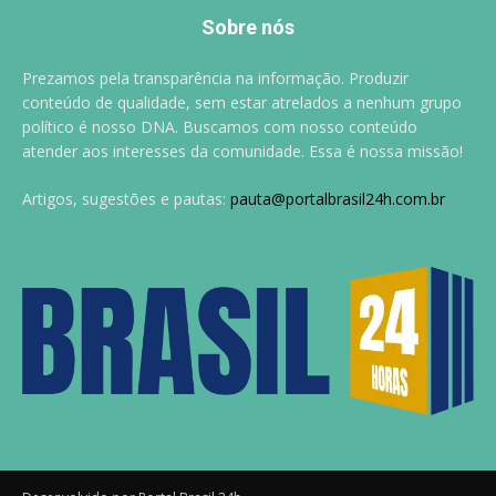
Sobre nós
Prezamos pela transparência na informação. Produzir
conteúdo de qualidade, sem estar atrelados a nenhum grupo
político é nosso DNA. Buscamos com nosso conteúdo
atender aos interesses da comunidade. Essa é nossa missão!
Artigos, sugestões e pautas:
pauta@portalbrasil24h.com.br