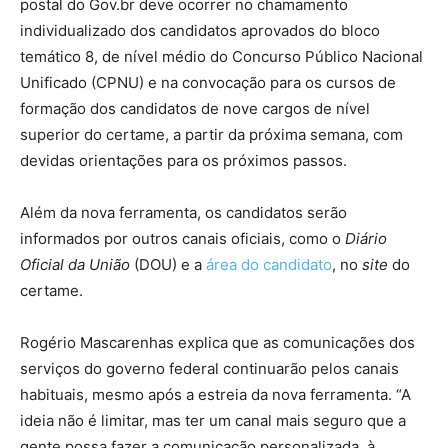
postal do Gov.br deve ocorrer no chamamento
individualizado dos candidatos aprovados do bloco
temático 8, de nível médio do Concurso Público Nacional
Unificado (CPNU) e na convocação para os cursos de
formação dos candidatos de nove cargos de nível
superior do certame, a partir da próxima semana, com
devidas orientações para os próximos passos.
Além da nova ferramenta, os candidatos serão
informados por outros canais oficiais, como o
Diário
Oficial da União
(DOU) e a
área do candidato
, no
site
do
certame.
Rogério Mascarenhas explica que as comunicações dos
serviços do governo federal continuarão pelos canais
habituais, mesmo após a estreia da nova ferramenta. “A
ideia não é limitar, mas ter um canal mais seguro que a
gente possa fazer a comunicação personalizada, à