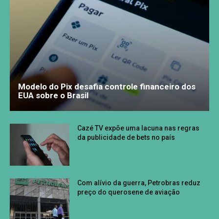
Modelo do Pix desafia controle financeiro dos
EUA sobre o Brasil
Cazé TV expõe uma lacuna nas regras
da publicidade de bets no país
Com alívio da guerra, Petrobras reduz
preço do querosene de aviação