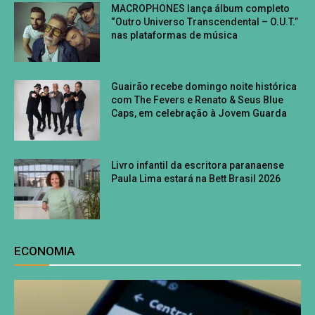
MACROPHONES lança álbum completo
“Outro Universo Transcendental – O.U.T.”
nas plataformas de música
Guairão recebe domingo noite histórica
com The Fevers e Renato & Seus Blue
Caps, em celebração à Jovem Guarda
Livro infantil da escritora paranaense
Paula Lima estará na Bett Brasil 2026
ECONOMIA