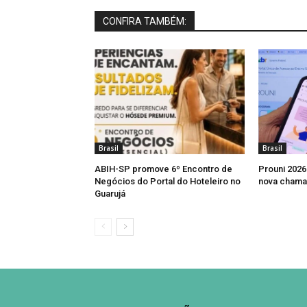
CONFIRA TAMBÉM:
Brasil
Brasil
ABIH-SP promove 6º Encontro de
Prouni 2026
Negócios do Portal do Hoteleiro no
nova chama
Guarujá