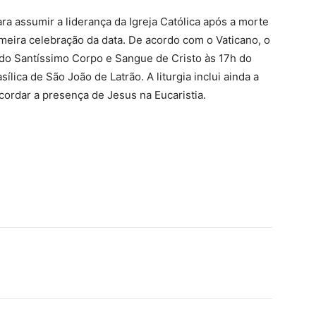
para assumir a liderança da Igreja Católica após a morte
imeira celebração da data. De acordo com o Vaticano, o
 do Santíssimo Corpo e Sangue de Cristo às 17h do
lica de São João de Latrão. A liturgia inclui ainda a
cordar a presença de Jesus na Eucaristia.