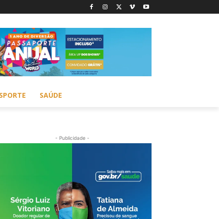
SPORTE
SAÚDE
- Publicidade -