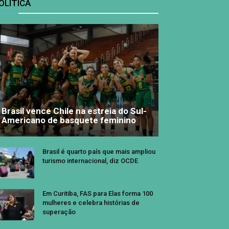
OLÍTICA
Brasil vence Chile na estreia do Sul-
Americano de basquete feminino
Brasil é quarto país que mais ampliou
turismo internacional, diz OCDE
Em Curitiba, FAS para Elas forma 100
mulheres e celebra histórias de
superação