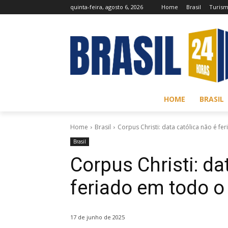
quinta-feira, agosto 6, 2026
Home
Brasil
Turis
HOME
BRASIL
Home
Brasil
Corpus Christi: data católica não é fe
Brasil
Corpus Christi: da
feriado em todo o 
17 de junho de 2025