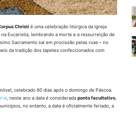
Corpus Christi
é uma celebração litúrgica da Igreja
 na Eucaristia, lembrando a morte e a ressurreição de
ssimo Sacramento sai em procissão pelas ruas – no
 meio da tradição dos tapetes confeccionados com
óvel, celebrado 60 dias após o domingo de Páscoa.
eral
, neste ano a data é considerada
ponto facultativo
,
unicípios, no entanto, a data é oficialmente feriado, a