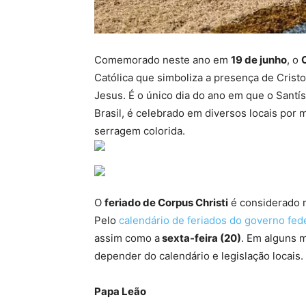
Comemorado neste ano em
19 de junho
, o
Católica que simboliza a presença de Cristo
Jesus. É o único dia do ano em que o Santí
Brasil, é celebrado em diversos locais por
serragem colorida.
O
feriado de Corpus Christi
é considerado m
Pelo
calendário de feriados do governo fed
assim como a
sexta-feira (20)
. Em alguns m
depender do calendário e legislação locais.
Papa Leão