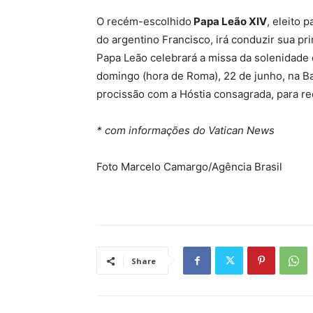
O recém-escolhido
Papa Leão XIV
, eleito 
do argentino Francisco, irá conduzir sua pr
Papa Leão celebrará a missa da solenidade
domingo (hora de Roma), 22 de junho, na Basí
procissão com a Hóstia consagrada, para re
* com informações do Vatican News
Foto Marcelo Camargo/Agência Brasil
Share