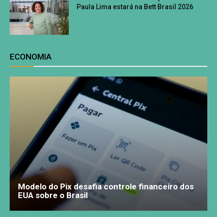
Paula Lima estará na Bett Brasil 2026
ECONOMIA
Modelo do Pix desafia controle financeiro dos
EUA sobre o Brasil