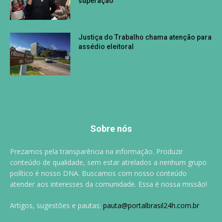
superação
Justiça do Trabalho chama atenção para
assédio eleitoral
Sobre nós
Prezamos pela transparência na informação. Produzir
conteúdo de qualidade, sem estar atrelados a nenhum grupo
político é nosso DNA. Buscamos com nosso conteúdo
atender aos interesses da comunidade. Essa é nossa missão!
Artigos, sugestões e pautas:
pauta@portalbrasil24h.com.br